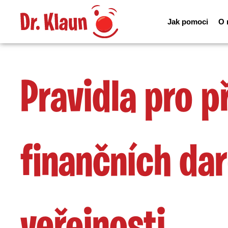
Jak pomoci
O 
Pravidla pro p
finančních dar