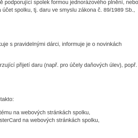
ě podporující spolek formou jednorázového plnění, neb
účet spolku, tj. daru ve smyslu zákona č. 89/1989 Sb.,
je s pravidelnými dárci, informuje je o novinkách
ující přijetí daru (např. pro účely daňových úlev), popř.
takto:
stému na webových stránkách spolku,
sterCard na webových stránkách spolku,