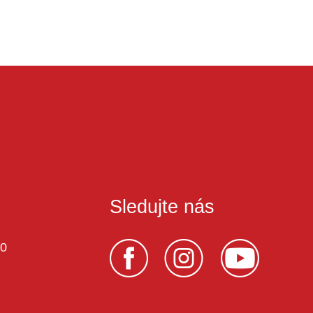
Sledujte nás
70