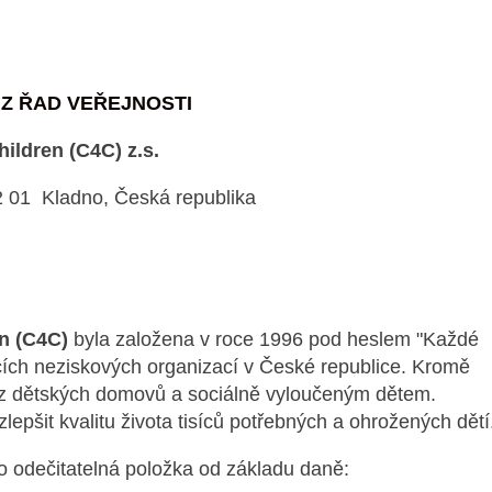
Ů
Z ŘAD VEŘEJNOSTI
ildren (C4C) z.s.
 01 Kladno, Česká republika
n (C4C)
byla založena v roce 1996 pod heslem "Každé
bících neziskových organizací v České republice. Kromě
 dětských domovů a sociálně vyloučeným dětem.
zlepšit kvalitu života tisíců potřebných a ohrožených dětí
o odečitatelná položka od základu daně: