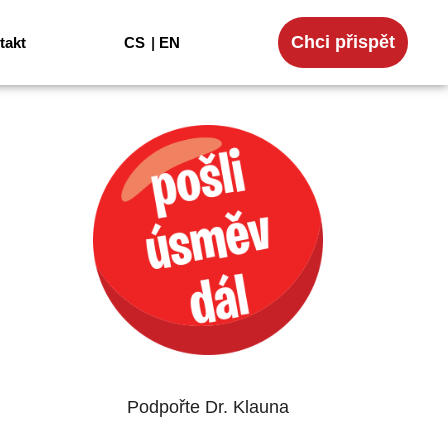
Chci přispět
takt
CS
EN
Podpořte Dr. Klauna